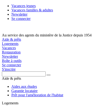
Aller
Vacances jeunes
au
Vacances familles & adultes
contenu
Newsletter
principal
Se connecter
Au service des agents du ministère de la Justice depuis 1954
Aide & prêts
Logements
Vacances
Restauration
Newsletter
Boîte à outils
Se connecter
S'inscrire
Aide & prêts
Aides aux études
Garantie locataire
Prêt pour l'amélioration de l'habitat
Logements