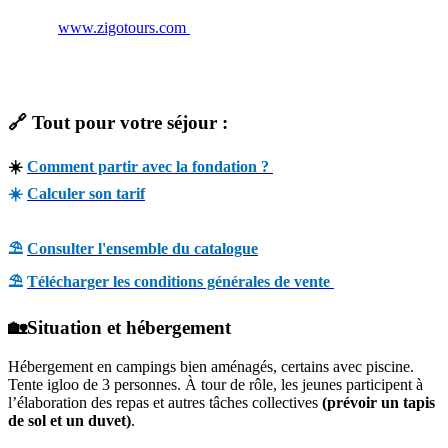
www.zigotours.com
🔗 Tout pour votre séjour :
☀️
Comment partir avec la fondation ?
☀️
Calculer son tarif
⛱️
Consulter l'ensemble du catalogue
⛱️
Télécharger les conditions générales de vente
🏡Situation et hébergement
Hébergement en campings bien aménagés, certains avec piscine.
Tente igloo de 3 personnes. À tour de rôle, les jeunes participent à
l’élaboration des repas et autres tâches collectives
(prévoir un tapis
de sol et un duvet)
.