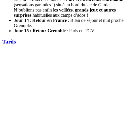
(sensations garanties !) situé au bord du lac de Garde.
N’oublions pas enfin l
es veillées, grands jeux et autres
surprises
habituelles aux camps d’ados !
Jour 14
:
Retour en France
: Bilan de séjour et nuit proche
Grenoble.
Jour 15 : Retour Grenoble
: Paris en TGV
Tarifs