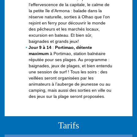
l’effervescence de la capitale, le calme de
la petite île d’Armona : balade dans la
réserve naturelle, sorties à Olhao que l’on
rejoint en ferry pour découvrir le monde
des pêcheurs et les marchés locaux,
excursion en bateau. Et bien sûr,
baignades et grands jeux!
Jour 9 à 14
:
Portimao, détente
maximum
à Portimao, station balnéaire
réputée pour ses plages. Au programme :
baignades, jeux de plages, et bien entendu
une session de surf ! Tous les soirs : des
veillées seront organisées par les
animateurs à l’auberge de jeunesse ou au
camping, mais aussi des sorties en ville ou
des jeux sur la plage seront proposées.
Tarifs