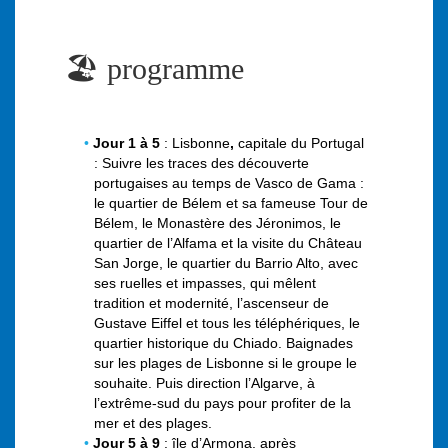
🏖️ programme
Jour 1 à 5
: Lisbonne
,
capitale du Portugal
: Suivre les traces des découverte
portugaises au temps de Vasco de Gama :
le quartier de Bélem et sa fameuse Tour de
Bélem, le Monastère des Jéronimos, le
quartier de l’Alfama et la visite du Château
San Jorge, le quartier du Barrio Alto, avec
ses ruelles et impasses, qui mêlent
tradition et modernité, l’ascenseur de
Gustave Eiffel et tous les téléphériques, le
quartier historique du Chiado. Baignades
sur les plages de Lisbonne si le groupe le
souhaite. Puis direction l’Algarve, à
l’extrême-sud du pays pour profiter de la
mer et des plages.
Jour 5 à 9
: île d’Armona, après