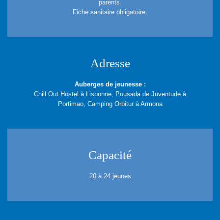
parents.
Fiche sanitaire obligatoire.
Adresse
Auberges de jeunesse :
Chill Out Hostel à Lisbonne, Pousada de Juventude à
Portimao, Camping Orbitur à Armona
Capacité
20 à 24 jeunes