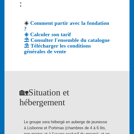
:
☀️
Comment partir avec la fondation
?
☀️
Calculer son tarif
⛱️
Consulter l'ensemble du catalogue
⛱️
Télécharger les conditions
générales de vente
🏡Situation et
hébergement
Le groupe sera hébergé en auberge de jeunesse
à Lisbonne et Portimao (chambres de 4 à 6 lits,
non-mixtes et à l’usage exclusif du groupe), et en