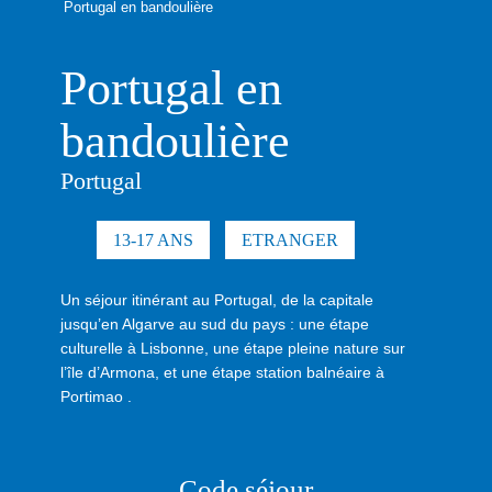
Portugal en bandoulière
Portugal en
bandoulière
Portugal
13-17 ANS
ETRANGER
Un séjour itinérant au Portugal, de la capitale
jusqu’en Algarve au sud du pays : une étape
culturelle à Lisbonne, une étape pleine nature sur
l’île d’Armona, et une étape station balnéaire à
Portimao .
Code séjour